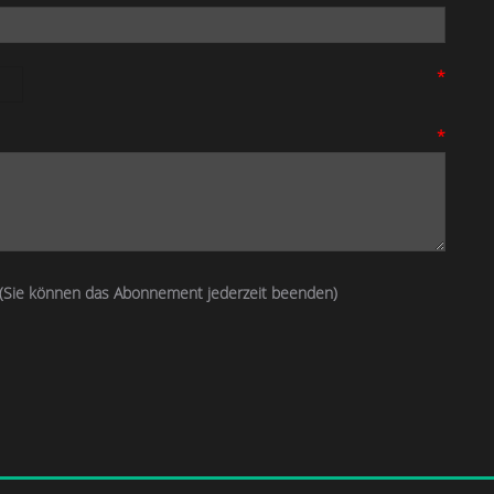
*
*
(Sie können das Abonnement jederzeit beenden)