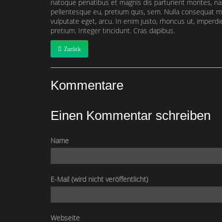
natoque penatibus et magnis dis parturient montes, nas
pellentesque eu, pretium quis, sem. Nulla consequat mas
vulputate eget, arcu. In enim justo, rhoncus ut, imperdie
pretium. Integer tincidunt. Cras dapibus.
Zurück
Kommentare
Einen Kommentar schreiben
Name
E-Mail (wird nicht veröffentlicht)
Webseite