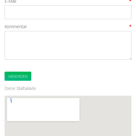
E-Mail
*
Kommentar
*
ABSENDEN
Diese blalbalavla