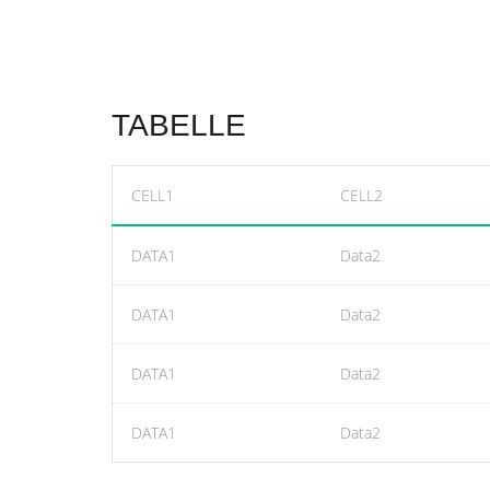
TABELLE
CELL1
CELL2
DATA1
Data2
DATA1
Data2
DATA1
Data2
DATA1
Data2